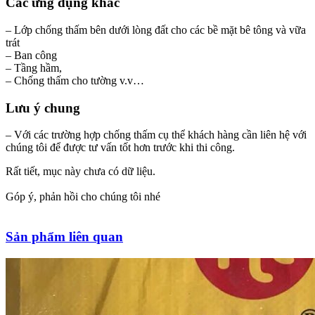
Các ứng dụng khác
– Lớp chống thấm bên dưới lòng đất cho các bề mặt bê tông và vữa
trát
– Ban công
– Tầng hầm,
– Chống thấm cho tường v.v…
Lưu ý chung
– Với các trường hợp chống thấm cụ thể khách hàng cần liên hệ với
chúng tôi để được tư vấn tốt hơn trước khi thi công.
Rất tiết, mục này chưa có dữ liệu.
Góp ý, phản hồi cho chúng tôi nhé
Sản phẩm liên quan