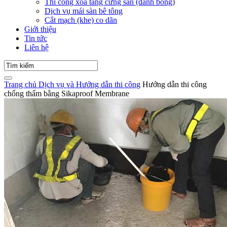
Thi công xoa tăng cứng sàn (đánh bóng)
Dịch vụ mái sàn bê tông
Cắt mạch (khe) co dãn
Giới thiệu
Tin tức
Liên hệ
Trang chủ
Dịch vụ và Hướng dẫn thi công
Hướng dẫn thi công
chống thấm bằng Sikaproof Membrane