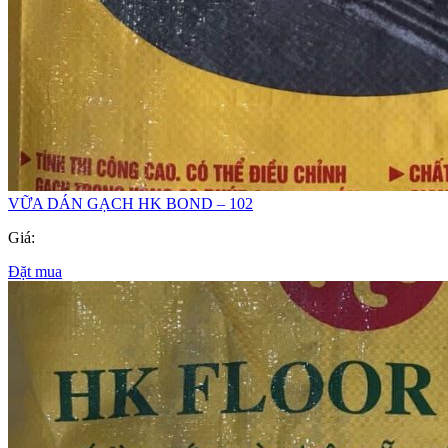
VỮA DÁN GẠCH HK BOND – 102
Giá:
Đặt mua