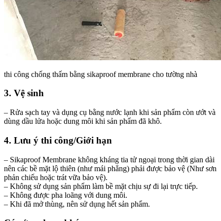
thi công chống thấm bằng sikaproof membrane cho tường nhà
3. Vệ sinh
– Rửa sạch tay và dụng cụ bằng nước lạnh khi sản phẩm còn ướt và
dùng dầu lửa hoặc dung môi khi sản phẩm đã khô.
4. Lưu ý thi công/Giới hạn
– Sikaproof Membrane không kháng tia tử ngoại trong thời gian dài
nên các bề mặt lộ thiên (như mái phẳng) phải được bảo vệ (Như sơn
phản chiếu hoặc trát vữa bảo vệ).
– Không sử dụng sản phẩm làm bề mặt chịu sự đi lại trực tiếp.
– Không được pha loãng với dung môi.
– Khi đã mở thùng, nên sử dụng hết sản phẩm.