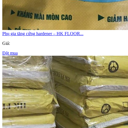
Phụ gia tăng cứng hardener – HK FLOOR...
Giá:
Đặt mua