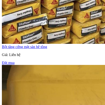
Bột tăng cứng mặt sàn bê tông
Giá: Liên hệ
Đặt mua