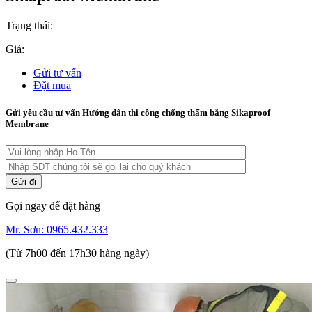
Trạng thái:
Giá:
Gửi tư vấn
Đặt mua
Gửi yêu cầu tư vấn Hướng dẫn thi công chống thấm bằng Sikaproof
Membrane
Gọi ngay để đặt hàng
Mr. Sơn:
0965.432.333
(Từ 7h00 đến 17h30 hàng ngày)