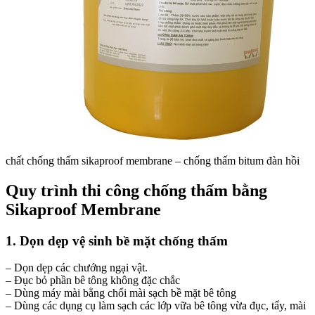
chất chống thấm sikaproof membrane – chống thấm bitum đàn hồi
Quy trình thi công chống thấm bằng
Sikaproof Membrane
1. Dọn dẹp vệ sinh bề mặt chống thấm
– Dọn dẹp các chướng ngại vật.
– Đục bỏ phần bê tông không đặc chắc
– Dùng máy mài bằng chổi mài sạch bề mặt bê tông
– Dùng các dụng cụ làm sạch các lớp vữa bê tông vừa đục, tẩy, mài