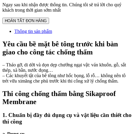
Ngay sau khi nhận được thông tin. Chúng tôi sẽ trả lời cho quý
khách trong thời gian sớm nhất
Thông tin sản phẩm
Yêu cầu bề mặt bê tông trước khi bàn
giao cho công tác chống thấm
– Tháo gỡ, di dời và dọn dẹp chướng ngại vật: ván khuôn, gỗ, sắt
thép, xà bần, nước đọng…
– Các khuyết tật của bê tông như hốc bọng, lỗ rỗ… không nên tô
trét vữa ximăng che phủ trước khi thi công xử lý chống thấm.
Thi công chống thấm bằng Sikaproof
Membrane
1. Chuẩn bị đầy đủ dụng cụ và vật liệu cần thiết cho
thi công
a. Dụng cụ