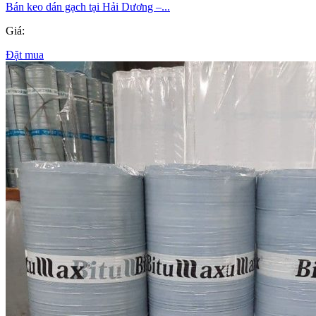
Bán keo dán gạch tại Hải Dương –...
Giá:
Đặt mua