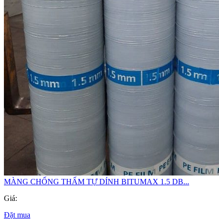
MÀNG CHỐNG THẤM TỰ DÍNH BITUMAX 1.5 DB...
Giá:
Đặt mua