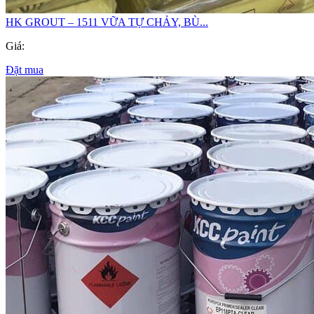
HK GROUT – 1511 VỮA TỰ CHẢY, BÙ...
Giá:
Đặt mua