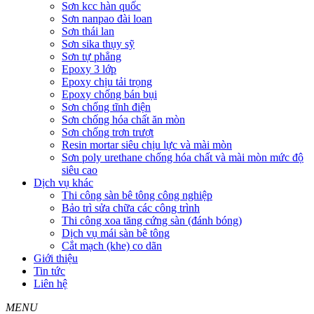
Sơn kcc hàn quốc
Sơn nanpao đài loan
Sơn thái lan
Sơn sika thụy sỹ
Sơn tự phẳng
Epoxy 3 lớp
Epoxy chịu tải trọng
Epoxy chống bán bụi
Sơn chống tĩnh điện
Sơn chống hóa chất ăn mòn
Sơn chống trơn trượt
Resin mortar siêu chịu lực và mài mòn
Sơn poly urethane chống hóa chất và mài mòn mức độ
siêu cao
Dịch vụ khác
Thi công sàn bê tông công nghiệp
Bảo trì sửa chữa các công trình
Thi công xoa tăng cứng sàn (đánh bóng)
Dịch vụ mái sàn bê tông
Cắt mạch (khe) co dãn
Giới thiệu
Tin tức
Liên hệ
MENU