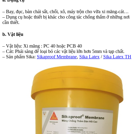
– Bay, đục, bàn chải sắt, chổi, xô, máy trộn cho vữa xi măng-cát…
– Dụng cụ hoặc thiết bị khác cho công tác chống thấm ở những nơi
cần thiết.
b. Vật liệu
– Vật liệu: Xi măng : PC 40 hoặc PCB 40
– Cát: Phải sàng để loại bỏ các vật liệu lớn hơn 5mm và tạp chất.
– Sản phẩm Sika:
Sikaproof Membrane
,
Sika Latex
/
Sika Latex TH