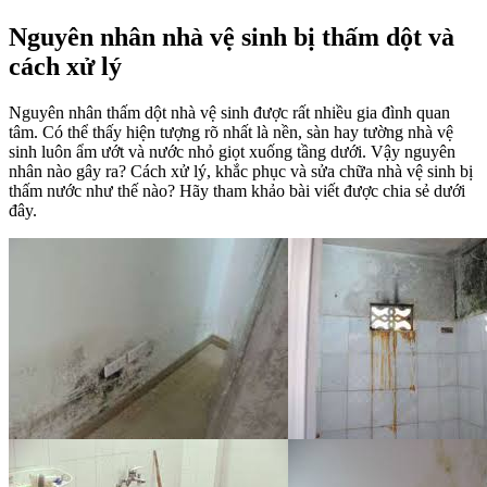
Nguyên nhân nhà vệ sinh bị thấm dột và
cách xử lý
Nguyên nhân thấm dột nhà vệ sinh được rất nhiều gia đình quan
tâm. Có thể thấy hiện tượng rõ nhất là nền, sàn hay tường nhà vệ
sinh luôn ẩm ướt và nước nhỏ giọt xuống tầng dưới. Vậy nguyên
nhân nào gây ra? Cách xử lý, khắc phục và sửa chữa nhà vệ sinh bị
thấm nước như thế nào? Hãy tham khảo bài viết được chia sẻ dưới
đây.