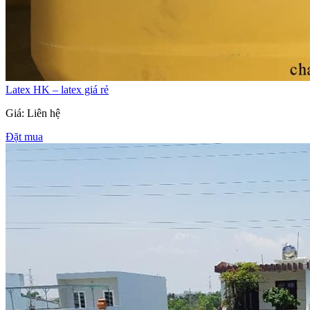
Latex HK – latex giá rẻ
Giá: Liên hệ
Đặt mua