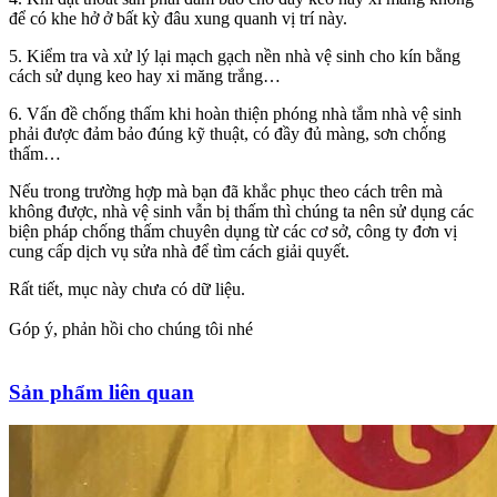
để có khe hở ở bất kỳ đâu xung quanh vị trí này.
5. Kiểm tra và xử lý lại mạch gạch nền nhà vệ sinh cho kín bằng
cách sử dụng keo hay xi măng trắng…
6. Vấn đề chống thấm khi hoàn thiện phóng nhà tắm nhà vệ sinh
phải được đảm bảo đúng kỹ thuật, có đầy đủ màng, sơn chống
thấm…
Nếu trong trường hợp mà bạn đã khắc phục theo cách trên mà
không được, nhà vệ sinh vẫn bị thấm thì chúng ta nên sử dụng các
biện pháp chống thấm chuyên dụng từ các cơ sở, công ty đơn vị
cung cấp dịch vụ sửa nhà để tìm cách giải quyết.
Rất tiết, mục này chưa có dữ liệu.
Góp ý, phản hồi cho chúng tôi nhé
Sản phẩm liên quan