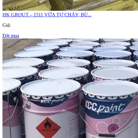
HK GROUT – 1511 VỮA TỰ CHẢY, BÙ...
Giá:
Đặt mua