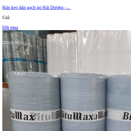
Bán keo dán gạch tại Hải Dương –...
Giá:
Đặt mua