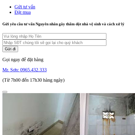
Gửi tư vấn
Đặt mua
Gửi yêu cầu tư vấn Nguyên nhân gây thấm dột nhà vệ sinh và cách xử lý
Gọi ngay để đặt hàng
Mr. Sơn:
0965.432.333
(Từ 7h00 đến 17h30 hàng ngày)