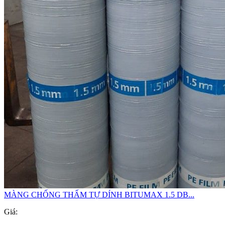
MÀNG CHỐNG THẤM TỰ DÍNH BITUMAX 1.5 DB...
Giá: