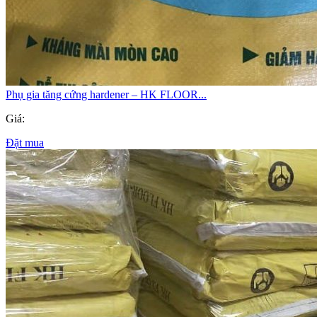
Phụ gia tăng cứng hardener – HK FLOOR...
Giá:
Đặt mua