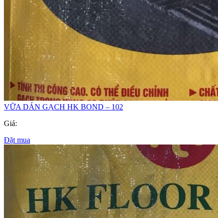
VỮA DÁN GẠCH HK BOND – 102
Giá:
Đặt mua