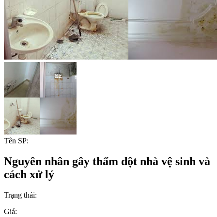
Tên SP:
Nguyên nhân gây thấm dột nhà vệ sinh và
cách xử lý
Trạng thái:
Giá: