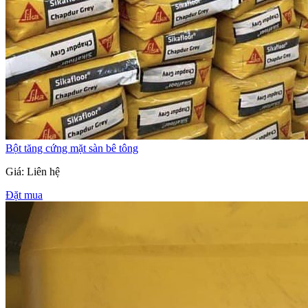
Bột tăng cứng mặt sàn bê tông
Giá: Liên hệ
Đặt mua