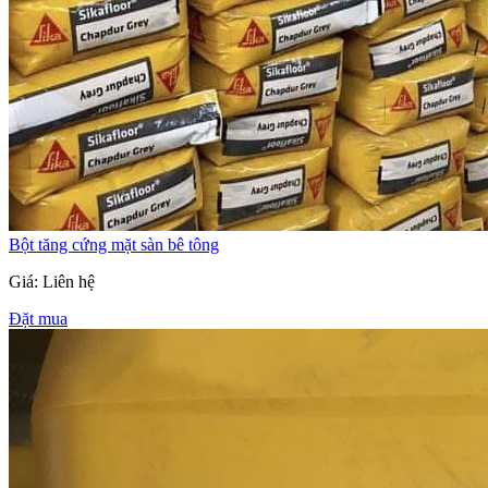
Bột tăng cứng mặt sàn bê tông
Giá: Liên hệ
Đặt mua