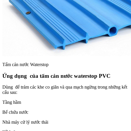
Tấm cản nước Waterstop
Ứng dụng của tấm cản nước waterstop PVC
Dùng để trám các khe co giãn và qua mạch ngừng trong những kết
cấu sau:
Tầng hầm
Bể chứa nước
Nhà máy cử lý nước thải