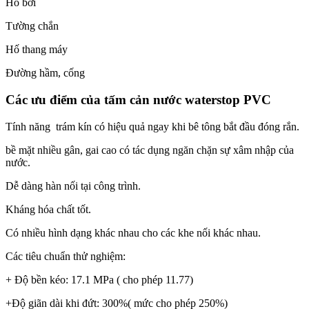
Hồ bơi
Tường chắn
Hố thang máy
Đường hầm, cống
Các ưu điểm của tấm cản nước waterstop PVC
Tính năng trám kín có hiệu quả ngay khi bê tông bắt đầu đóng rắn.
bề mặt nhiều gân, gai cao có tác dụng ngăn chặn sự xâm nhập của
nước.
Dễ dàng hàn nối tại công trình.
Kháng hóa chất tốt.
Có nhiều hình dạng khác nhau cho các khe nối khác nhau.
Các tiêu chuẩn thử nghiệm:
+ Độ bền kéo: 17.1 MPa ( cho phép 11.77)
+Độ giãn dài khi đứt: 300%( mức cho phép 250%)