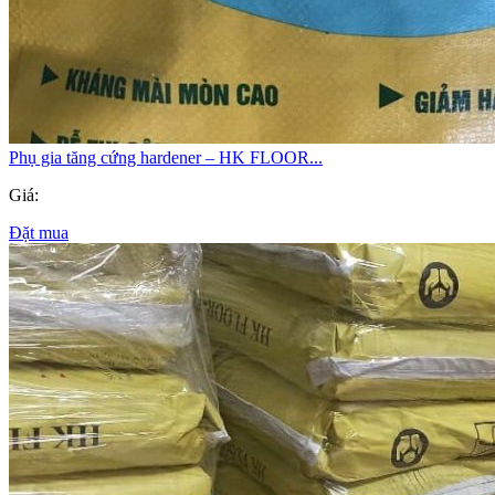
Phụ gia tăng cứng hardener – HK FLOOR...
Giá:
Đặt mua