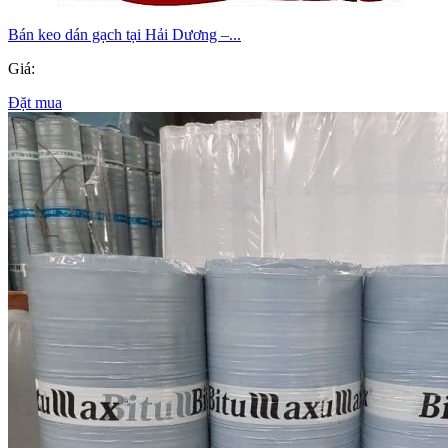
Bán keo dán gạch tại Hải Dương –...
Giá:
Đặt mua