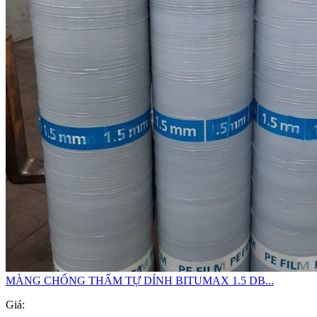
MÀNG CHỐNG THẤM TỰ DÍNH BITUMAX 1.5 DB...
Giá: