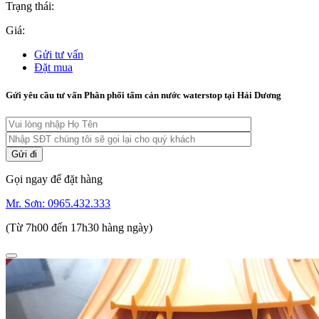
Trạng thái:
Giá:
Gửi tư vấn
Đặt mua
Gửi yêu cầu tư vấn Phân phối tấm cản nước waterstop tại Hải Dương
Gọi ngay để đặt hàng
Mr. Sơn:
0965.432.333
(Từ 7h00 đến 17h30 hàng ngày)