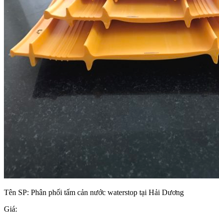
Tên SP:
Phân phối tấm cản nước waterstop tại Hải Dương
Giá: