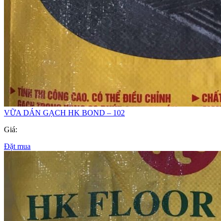
VỮA DÁN GẠCH HK BOND – 102
Giá:
Đặt mua