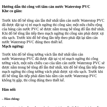
Hướng dẫn thi công với tấm cản nước Waterstop PVC
Khe co giãn:
Trước khi đổ bê tông sàn lần thứ nhất tấm cản nước Waterstop PVC
đã được đặt tại vị trí mạch ngừng thi công sàn; một nửa chiều rộng
của băng cản nước PVC sẽ được nằm trong bê tông đổ lần thứ nhất.
Khi đổ bê tông lần tiếp theo mạch ngừng thi công sàn phải được xịt
rửa sạch. Trước khi đổ bê tông lần tiếp theo phải đặt lại tấm cản
nước Waterstop PVC đúng theo thiết kế.
Mạch ngừng:
Trước khi đổ bê tông tường vách lần thứ nhất tấm cản
nước Waterstop PVC đã được đặt tại vị trí mạch ngừng thi công
tường vách, một nửa chiều cao của tấm cản nước Waterstop PVC sẽ
được nằm trong bê tông đổ lần thứ nhất, khi đổ bê tông lần tiếp theo
mạch ngừng thi công tường vách phải được xịt rửa sạch. Trước khi
đổ bê tông lần tiếp phải đảm bảo tấm cản nước Waterstop PVC
không bị gập, thi công đúng theo thiết kế.
Hàn nối:
– Hàn chồng: