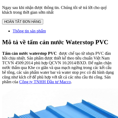
Ngay sau khi nhận được thông tin. Chúng tôi sẽ trả lời cho quý
khách trong thời gian sớm nhất
Thông tin sản phẩm
Mô tả về tấm cản nước Waterstop PVC
Tấm cản nước waterstop PVC
được chế tạo từ nhựa PVC đàn
hồi chịu nhiệt. Sản phẩm được thiết kế theo tiêu chuẩn Việt Nam
TCVN 4509:2014 phù hợp QCVN 16:2014/BXD. Để ngăn chặn
nước thấm qua Khe co giãn và qua mạch ngừng trong các kết cấu
bê tông, các sản phẩm water bar và water stop pvc có đủ hình dạng
cũng như kích cỡ để phù hợp với tất cả các nhu cầu thi công. Sản
phẩm của
Công ty TNHH Đầu tư Macco
.