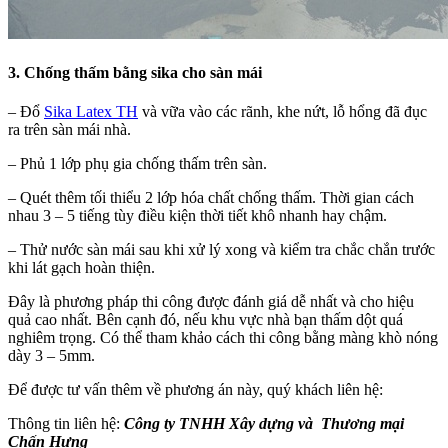
3. Chống thấm bằng sika cho
sàn mái
– Đổ
Sika Latex TH
và vữa vào các rãnh, khe nứt, lỗ hổng đã đục
ra trên sàn mái nhà.
– Phủ 1 lớp phụ gia chống thấm trên sàn.
– Quét thêm tối thiểu 2 lớp hóa chất chống thấm. Thời gian cách
nhau 3 – 5 tiếng tùy điều kiện thời tiết khô nhanh hay chậm.
– Thử nước sàn mái sau khi xử lý xong và kiểm tra chắc chắn trước
khi lát gạch hoàn thiện.
Đây là phương pháp thi công được đánh giá dễ nhất và cho hiệu
quả cao nhất. Bên cạnh đó, nếu khu vực nhà bạn thấm dột quá
nghiêm trọng. Có thể tham khảo cách thi công bằng màng khò nóng
dày 3 – 5mm.
Để được tư vấn thêm về phương án này, quý khách liên hệ:
Thông tin liên hệ:
Công ty TNHH Xây dựng và Thương mại
Chấn Hưng