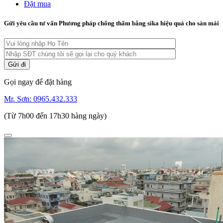
Đặt mua
Gửi yêu cầu tư vấn Phương pháp chống thấm bằng sika hiệu quả cho sàn mái
Gọi ngay để đặt hàng
Mr. Sơn:
0965.432.333
(Từ 7h00 đến 17h30 hàng ngày)