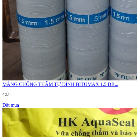
MÀNG CHỐNG THẤM TỰ DÍNH BITUMAX 1.5 DB...
Giá:
Đặt mua