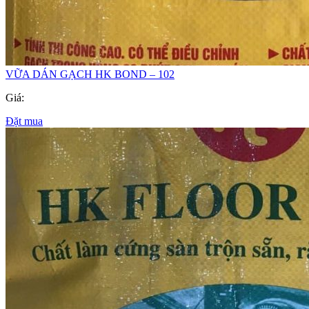
VỮA DÁN GẠCH HK BOND – 102
Giá:
Đặt mua