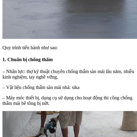
Quy trình tiến hành như sau:
1. Chuẩn bị chống thấm
– Nhân lực: thợ kỹ thuật chuyên chống thấm sàn mái lâu năm, nhiều
kinh nghiệm, tay nghề vững.
– Vật liệu chống thấm sàn mái nhà: sika
– Máy móc thiết bị, dụng cụ sử dụng cho hoạt động thi công chống
thấm mái bê tông bị nứt.