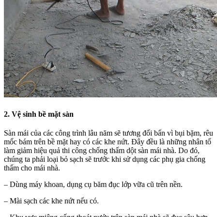
2. Vệ sinh bề mặt sàn
Sàn mái của các công trình lâu năm sẽ tương đối bẩn vì bụi bặm, rêu
mốc bám trên bề mặt hay có các khe nứt. Đây đều là những nhân tố
làm giảm hiệu quả thi công chống thấm dột sàn mái nhà. Do đó,
chúng ta phải loại bỏ sạch sẽ trước khi sử dụng các phụ gia chống
thấm cho mái nhà.
– Dùng máy khoan, dụng cụ băm đục lớp vữa cũ trên nền.
– Mài sạch các khe nứt nếu có.