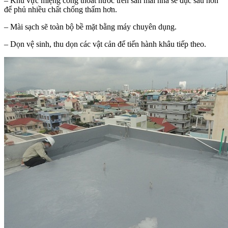
– Khu vực miệng cống thoát nước trên sàn mái nhà sẽ đục sâu hơn
để phủ nhiều chất chống thấm hơn.
– Mài sạch sẽ toàn bộ bề mặt bằng máy chuyên dụng.
– Dọn vệ sinh, thu dọn các vật cản để tiến hành khâu tiếp theo.