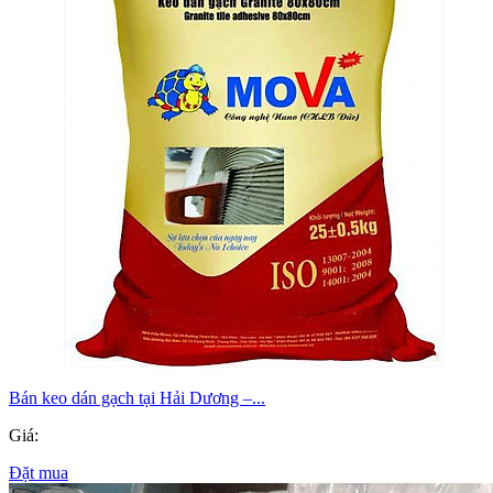
Bán keo dán gạch tại Hải Dương –...
Giá:
Đặt mua