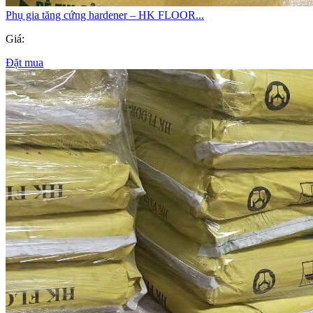
Phụ gia tăng cứng hardener – HK FLOOR...
Giá:
Đặt mua