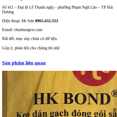
Số 411 – Đại lộ Lê Thanh nghị – phường Phạm Ngũ Lão – TP Hải
Dương
Điện thoại: Mr Sơn
0965.432.333
Email: chanhungvn.com
Rất tiết, mục này chưa có dữ liệu.
Góp ý, phản hồi cho chúng tôi nhé
Sản phẩm liên quan