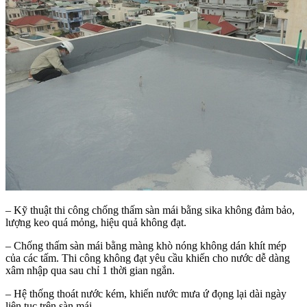
– Kỹ thuật thi công chống thấm sàn mái bằng sika không đảm bảo,
lượng keo quá mỏng, hiệu quả không đạt.
– Chống thấm sàn mái bằng màng khò nóng không dán khít mép
của các tấm. Thi công không đạt yêu cầu khiến cho nước dễ dàng
xâm nhập qua sau chỉ 1 thời gian ngắn.
– Hệ thống thoát nước kém, khiến nước mưa ứ đọng lại dài ngày
liên tục trên sàn mái.