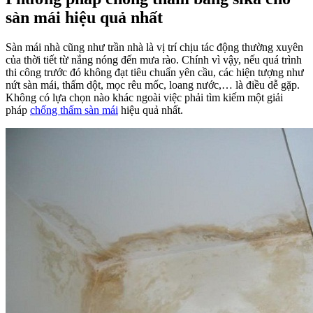
sàn mái hiệu quả nhất
Sàn mái nhà cũng như trần nhà là vị trí chịu tác động thường xuyên
của thời tiết từ nắng nóng đến mưa rào. Chính vì vậy, nếu quá trình
thi công trước đó không đạt tiêu chuẩn yên cầu, các hiện tượng như
nứt sàn mái, thấm dột, mọc rêu mốc, loang nước,… là điều dễ gặp.
Không có lựa chọn nào khác ngoài việc phải tìm kiếm một giải
pháp
chống thấm sàn mái
hiệu quả nhất.