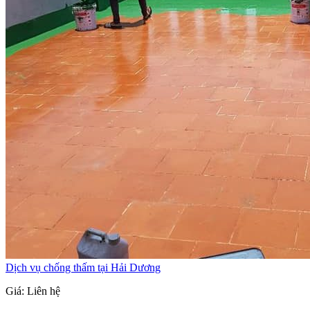
Dịch vụ chống thấm tại Hải Dương
Giá: Liên hệ