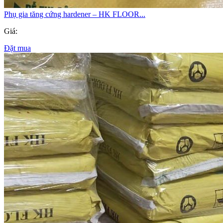
Phụ gia tăng cứng hardener – HK FLOOR...
Giá:
Đặt mua