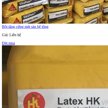
Bột tăng cứng mặt sàn bê tông
Giá: Liên hệ
Đặt mua