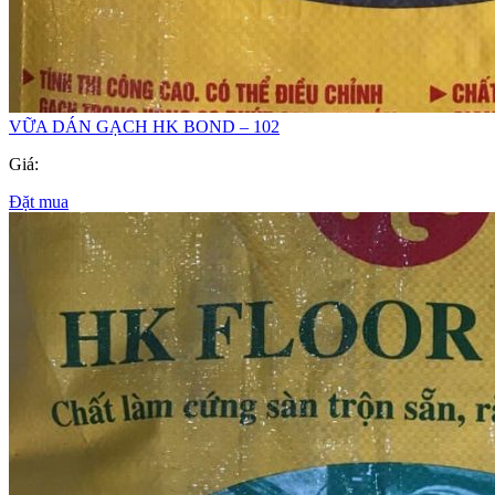
VỮA DÁN GẠCH HK BOND – 102
Giá:
Đặt mua