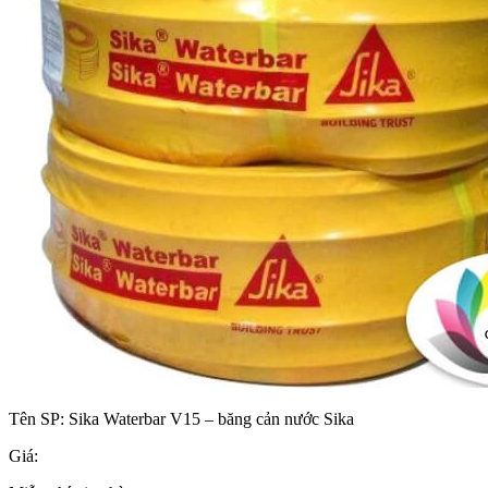
Tên SP:
Sika Waterbar V15 – băng cản nước Sika
Giá: