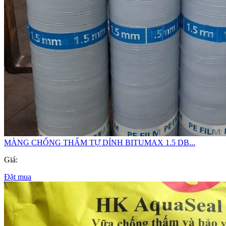
MÀNG CHỐNG THẤM TỰ DÍNH BITUMAX 1.5 DB...
Giá:
Đặt mua