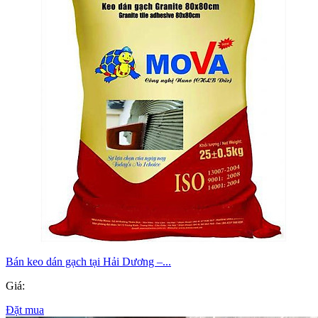
Bán keo dán gạch tại Hải Dương –...
Giá:
Đặt mua