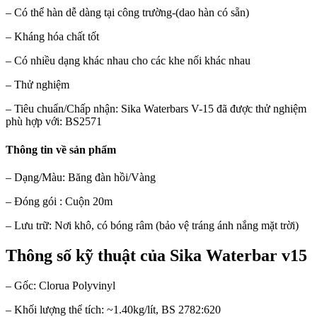
– Có thể hàn dễ dàng tại công trường-(dao hàn có sẵn)
– Kháng hóa chất tốt
– Có nhiều dạng khác nhau cho các khe nối khác nhau
– Thử nghiệm
– Tiêu chuẩn/Chấp nhận: Sika Waterbars V-15
đã được thử nghiệm
phù hợp với: BS2571
Thông tin về sản phẩm
– Dạng/Màu: Băng đàn hồi/Vàng
– Đóng gói : Cuộn 20m
– Lưu trữ: Nơi khô, có bóng râm (bảo vệ tráng ánh nắng mặt trời)
Thông số kỹ thuật của Sika Waterbar v15
– Gốc: Clorua Polyvinyl
– Khối lượng thể tích: ~1.40kg/lít, BS 2782:620