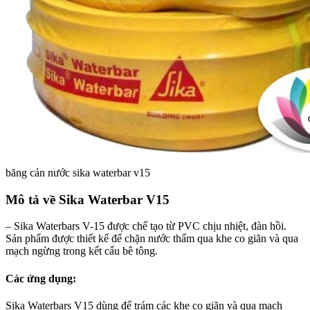
băng cản nước sika waterbar v15
Mô tả về Sika Waterbar V15
– Sika Waterbars V-15 được chế tạo từ PVC chịu nhiệt, đàn hồi.
Sản phẩm được thiết kế để chặn nước thấm qua khe co giãn và qua
mạch ngừng trong kết cấu bê tông.
Các ứng dụng:
Sika Waterbars V15 dùng để trám các khe co giãn và qua mạch