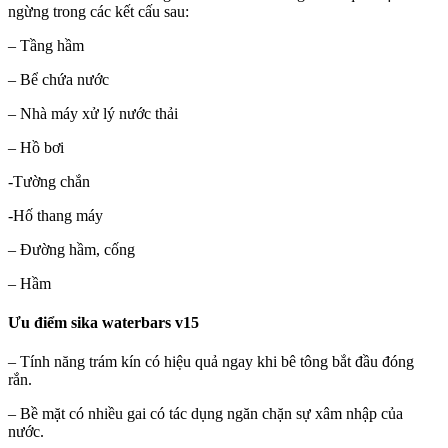
ngừng trong các kết cấu sau:
– Tầng hầm
– Bể chứa nước
– Nhà máy xử lý nước thải
– Hồ bơi
-Tường chắn
-Hố thang máy
– Đường hầm, cống
– Hầm
Ưu điểm sika waterbars v15
– Tính năng trám kín có hiệu quả ngay khi bê tông bắt đầu đóng
rắn.
– Bề mặt có nhiều gai có tác dụng ngăn chặn sự xâm nhập của
nước.