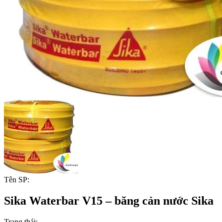
Tên SP:
Sika Waterbar V15 – băng cản nước Sika
Trạng thái: