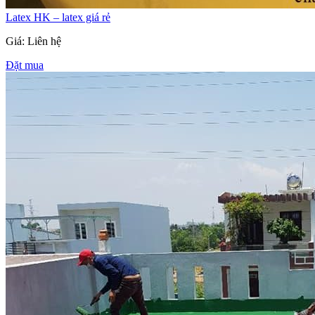
Latex HK – latex giá rẻ
Giá: Liên hệ
Đặt mua