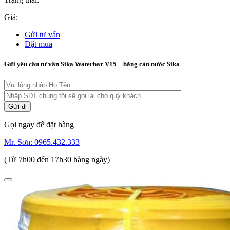
Giá:
Gửi tư vấn
Đặt mua
Gửi yêu cầu tư vấn Sika Waterbar V15 – băng cản nước Sika
Gọi ngay để đặt hàng
Mr. Sơn:
0965.432.333
(Từ 7h00 đến 17h30 hàng ngày)