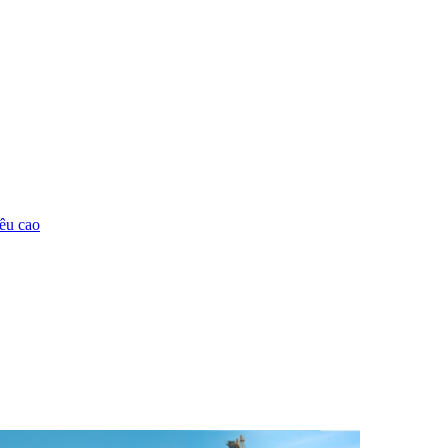
êu cao