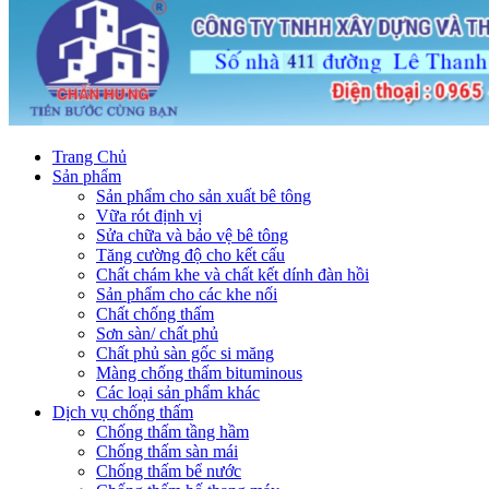
Trang Chủ
Sản phẩm
Sản phẩm cho sản xuất bê tông
Vữa rót định vị
Sửa chữa và bảo vệ bê tông
Tăng cường độ cho kết cấu
Chất chám khe và chất kết dính đàn hồi
Sản phẩm cho các khe nối
Chất chống thấm
Sơn sàn/ chất phủ
Chất phủ sàn gốc si măng
Màng chống thấm bituminous
Các loại sản phẩm khác
Dịch vụ chống thấm
Chống thấm tầng hầm
Chống thấm sàn mái
Chống thấm bể nước