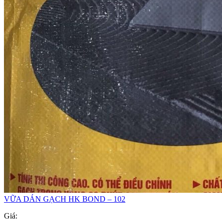
VỮA DÁN GẠCH HK BOND – 102
Giá: