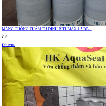
MÀNG CHỐNG THẤM TỰ DÍNH BITUMAX 1.5 DB...
Giá:
Đặt mua