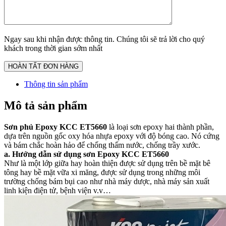
Ngay sau khi nhận được thông tin. Chúng tôi sẽ trả lời cho quý
khách trong thời gian sớm nhất
Thông tin sản phẩm
Mô tả sản phẩm
Sơn phủ Epoxy KCC ET5660
là loại sơn epoxy hai thành phần,
dựa trên nguồn gốc oxy hóa nhựa epoxy với độ bóng cao. Nó cứng
và bám chắc hoàn hảo để chống thấm nước, chống trầy xước.
a. Hướng dẫn sử dụng sơn Epoxy KCC ET5660
Như là một lớp giữa hay hoàn thiện được sử dụng trên bề mặt bê
tông hay bề mặt vữa xi măng, được sử dụng trong những môi
trường chống bám bụi cao như nhà máy dược, nhà máy sản xuất
linh kiện điện tử, bệnh viện v.v…