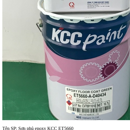
Tên SP:
Sơn phủ epoxy KCC ET5660