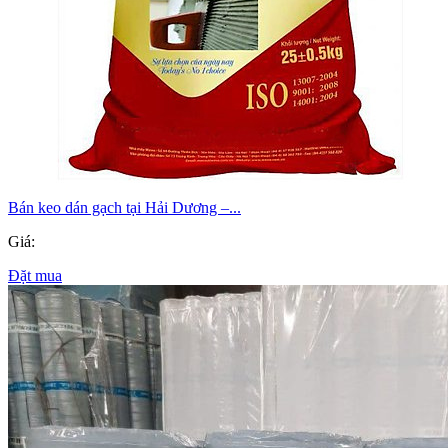
Bán keo dán gạch tại Hải Dương –...
Giá:
Đặt mua