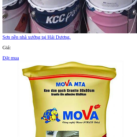
Sơn nền nhà xưởng tại Hải Dương.
Giá:
Đặt mua