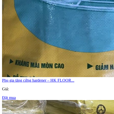
Phụ gia tăng cứng hardener – HK FLOOR...
Giá:
Đặt mua