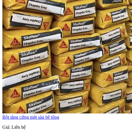
Bột tăng cứng mặt sàn bê tông
Giá: Liên hệ