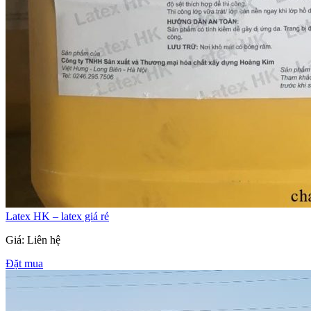
Latex HK – latex giá rẻ
Giá: Liên hệ
Đặt mua