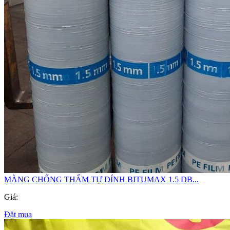
MÀNG CHỐNG THẤM TỰ DÍNH BITUMAX 1.5 DB...
Giá:
Đặt mua