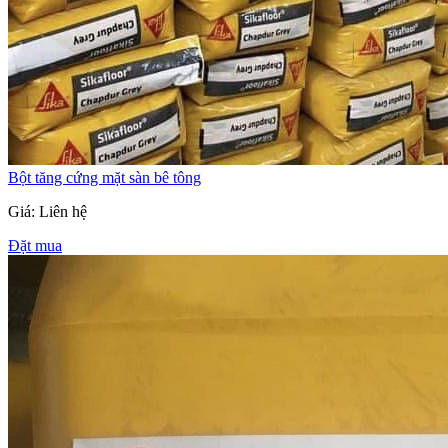
Bột tăng cứng mặt sàn bê tông
Giá: Liên hệ
Đặt mua