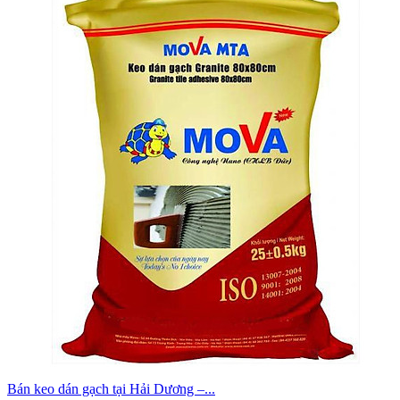
Bán keo dán gạch tại Hải Dương –...