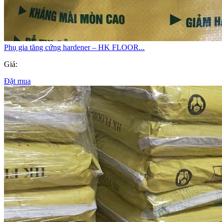
Phụ gia tăng cứng hardener – HK FLOOR...
Giá:
Đặt mua