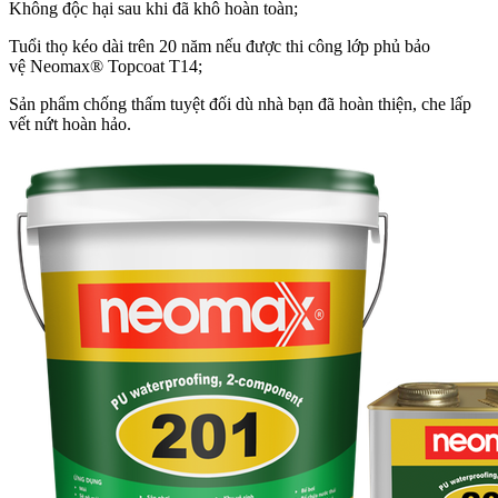
Không độc hại sau khi đã khô hoàn toàn;
Tuổi thọ kéo dài trên 20 năm nếu được thi công lớp phủ bảo
vệ Neomax® Topcoat T14;
Sản phẩm chống thấm tuyệt đối dù nhà bạn đã hoàn thiện, che lấp
vết nứt hoàn hảo.