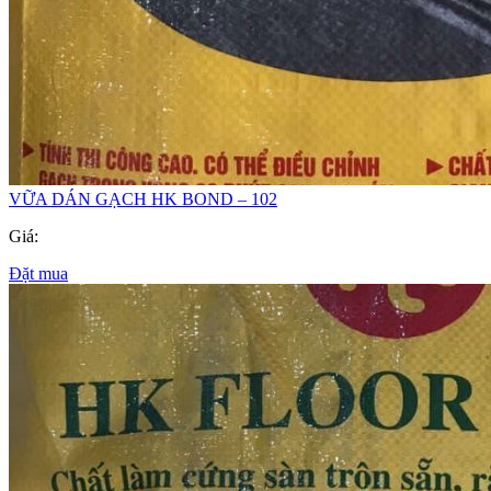
VỮA DÁN GẠCH HK BOND – 102
Giá:
Đặt mua