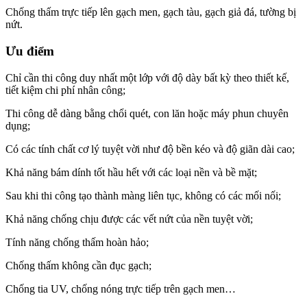
Chống thấm trực tiếp lên gạch men, gạch tàu, gạch giả đá, tường bị
nứt.
Ưu điểm
Chỉ cần thi công duy nhất một lớp với độ dày bất kỳ theo thiết kế,
tiết kiệm chi phí nhân công;
Thi công dễ dàng bằng chổi quét, con lăn hoặc máy phun chuyên
dụng;
Có các tính chất cơ lý tuyệt vời như độ bền kéo và độ giãn dài cao;
Khả năng bám dính tốt hầu hết với các loại nền và bề mặt;
Sau khi thi công tạo thành màng liên tục, không có các mối nối;
Khả năng chống chịu được các vết nứt của nền tuyệt vời;
Tính năng chống thấm hoàn hảo;
Chống thấm không cần đục gạch;
Chống tia UV, chống nóng trực tiếp trên gạch men…