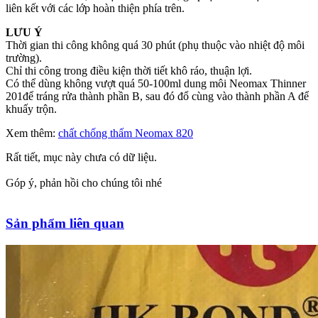
liên kết với các lớp hoàn thiện phía trên.
LƯU Ý
Thời gian thi công không quá 30 phút (phụ thuộc vào nhiệt độ môi
trường).
Chỉ thi công trong điều kiện thời tiết khô ráo, thuận lợi.
Có thể dùng không vượt quá 50-100ml dung môi Neomax Thinner
201để tráng rửa thành phần B, sau đó đổ cùng vào thành phần A để
khuấy trộn.
Xem thêm:
chất chống thấm Neomax 820
Rất tiết, mục này chưa có dữ liệu.
Góp ý, phản hồi cho chúng tôi nhé
Sản phẩm liên quan