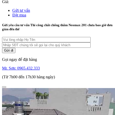
Giá:
Gửi tư vấn
Đặt mua
Gửi yêu cầu tư vấn Thi công chất chống thấm Neomax 201 chưa bao giờ đơn
giản đến thế
Gọi ngay để đặt hàng
Mr. Sơn:
0965.432.333
(Từ 7h00 đến 17h30 hàng ngày)