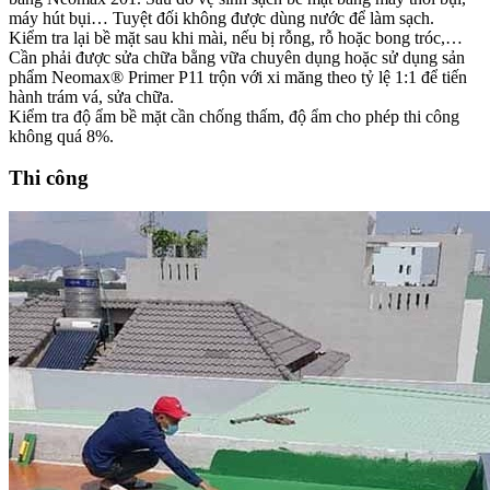
máy hút bụi… Tuyệt đối không được dùng nước để làm sạch.
Kiểm tra lại bề mặt sau khi mài, nếu bị rỗng, rỗ hoặc bong tróc,…
Cần phải được sửa chữa bằng vữa chuyên dụng hoặc sử dụng sản
phẩm Neomax® Primer P11 trộn với xi măng theo tỷ lệ 1:1 để tiến
hành trám vá, sửa chữa.
Kiểm tra độ ẩm bề mặt cần chống thấm, độ ẩm cho phép thi công
không quá 8%.
Thi công