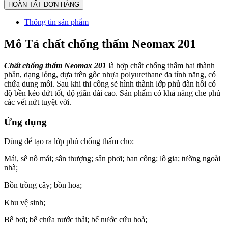
Thông tin sản phẩm
Mô Tả chất chống thấm Neomax 201
Chất chống thấm Neomax 201
là hợp chất chống thấm hai thành
phần, dạng lỏng, dựa trên gốc nhựa polyurethane đa tính năng, có
chứa dung môi. Sau khi thi công sẽ hình thành lớp phủ đàn hồi có
độ bền kéo đứt tốt, độ giãn dài cao. Sản phẩm có khả năng che phủ
các vết nứt tuyệt vời.
Ứng dụng
Dùng để tạo ra lớp phủ chống thấm cho:
Mái, sê nô mái; sân thượng; sân phơi; ban công; lô gia; tường ngoài
nhà;
Bồn trồng cây; bồn hoa;
Khu vệ sinh;
Bể bơi; bể chứa nước thải; bể nước cứu hoả;