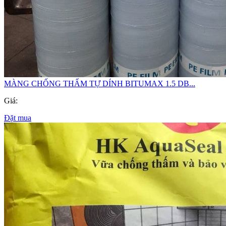
MÀNG CHỐNG THẤM TỰ DÍNH BITUMAX 1.5 DB...
Giá:
Đặt mua