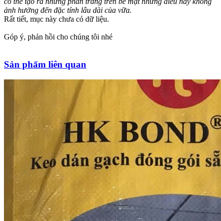
có thể tạo ra những phấn trắng trên bề mặt nhưng điều này không
ảnh hưởng đến đặc tính lâu dài của vữa.
Rất tiết, mục này chưa có dữ liệu.
Góp ý, phản hồi cho chúng tôi nhé
Sản phẩm liên quan