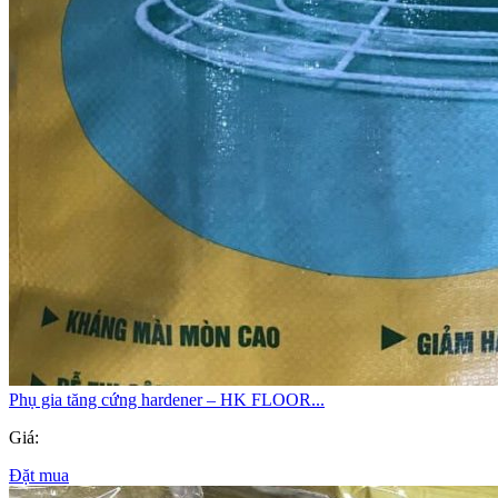
Phụ gia tăng cứng hardener – HK FLOOR...
Giá:
Đặt mua