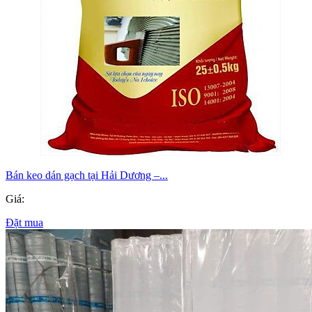
Bán keo dán gạch tại Hải Dương –...
Giá:
Đặt mua