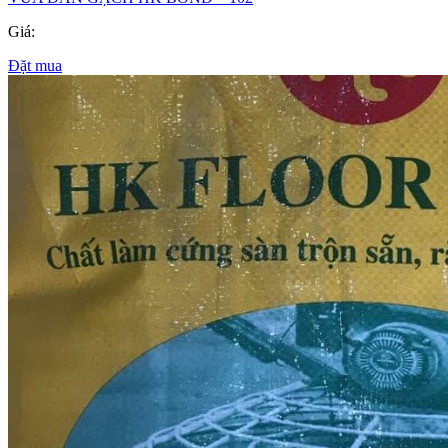
Giá:
Đặt mua