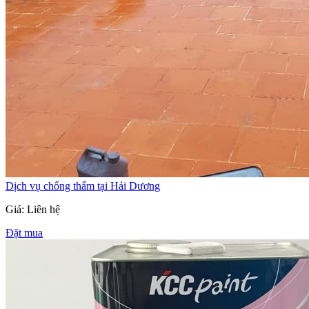
Dịch vụ chống thấm tại Hải Dương
Giá: Liên hệ
Đặt mua