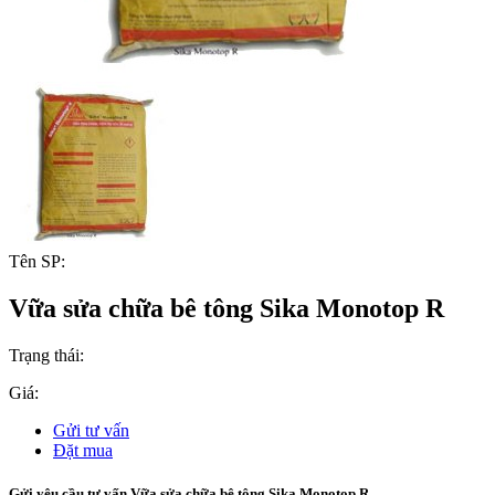
Tên SP:
Vữa sửa chữa bê tông Sika Monotop R
Trạng thái:
Giá:
Gửi tư vấn
Đặt mua
Gửi yêu cầu tư vấn Vữa sửa chữa bê tông Sika Monotop R