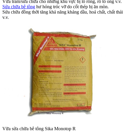
Vữa trám/sửa chữa cho những khu vực bị lỗ rỗng, rỗ tổ ong v.v.
Sửa chữa bê tông
hư hỏng tróc vỡ do cốt thép bị ăn mòn.
Sửa chữa đồng thời tăng khả năng kháng dầu, hoá chất, chất thải
v.v.
Vữa sửa chữa bê tông Sika Monotop R