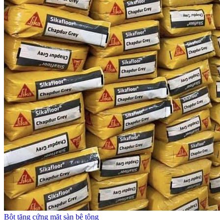
Bột tăng cứng mặt sàn bê tông