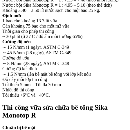
Nước : bột Sika Monotop R = 1 : 4.95 – 5.10 (theo thể tích)
Khoảng 3.40 – 3.50 lít nước sạch cho một bao 25 kg.
Định mức
1 bao cho khoảng 13.3 lít vữa.
Cần khoảng 75 bao cho một m3 vữa.
Thời gian cho phép thi công
~ 30 phút (ở 27 C / độ ẩm môi trường 65%)
Cường độ nén
∼ 15 N/mm (1 ngày), ASTM C-349
∼ 45 N/mm (28 ngày), ASTM C-349
Cường độ uốn
∼ 8 N/mm (28 ngày), ASTM C-348
Cường độ kết dính
∼ 1.5 N/mm (lên bề mặt bê tông với lớp kết nối)
Độ dày mỗi lớp thi công
Tối thiểu 5 mm – Tối đa 30 mm
Nhiệt độ thi công
Tối thiểu +6°C và +40°C.
Thi công vữa sửa chữa bê tông Sika
Monotop R
Chuẩn bị bề mặt