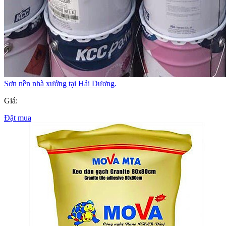
Sơn nền nhà xưởng tại Hải Dương.
Giá:
Đặt mua