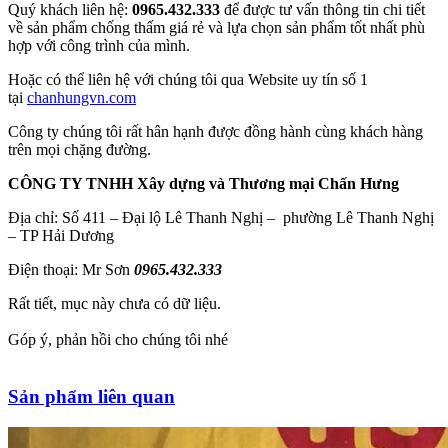
Quý khách liên hệ:
0965.432.333
để được tư vấn thông tin chi tiết
về sản phẩm chống thấm giá rẻ và lựa chọn sản phẩm tốt nhất phù
hợp với công trình của mình.
Hoặc có thể liên hệ với chúng tôi qua Website uy tín số 1
tại
chanhungvn.com
Công ty chúng tôi rất hân hạnh được đồng hành cùng khách hàng
trên mọi chặng đường.
CÔNG TY TNHH Xây dựng và Thương mại Chấn Hưng
Địa chỉ: Số 411 – Đại lộ Lê Thanh Nghị – phường Lê Thanh Nghị
– TP Hải Dương
Điện thoại: Mr Sơn
0965.432.333
Rất tiết, mục này chưa có dữ liệu.
Góp ý, phản hồi cho chúng tôi nhé
Sản phẩm liên quan