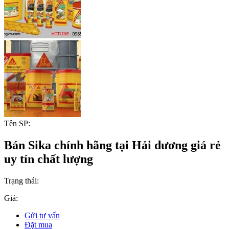
Tên SP:
Bán Sika chính hãng tại Hải dương giá rẻ
uy tín chất lượng
Trạng thái:
Giá:
Gửi tư vấn
Đặt mua