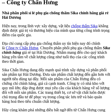
– Công ty Chấn Hưng
Nhà phân phối sỉ lẻ phụ gia chống thấm Sika chính hãng giá rẻ
Hải Dương
Hiện nay, trong lĩnh vực xây dựng, vật liệu
chống thấm Sika
khẳng
định được giá trị và thương hiệu của mình qua từng công trình trọng
điểm của quốc gia.
Địa chỉ cung cấp phụ gia chống thấm uy tín hiện nay đó chính
là
Công ty Chấn Hưng
. Chuyên phân phối phụ gia chống thấm
Sika
chính hãng
giá rẻ tại Hải Dương. Nhằm mang đến cho quý khách
hàng yên tâm về chất lượng cũng như tuổi thọ của các công trình
theo thời gian.
Sika Chấn Hưng đang đẩy mạnh quá trình xây dựng và phân phối
sản phẩm tại Hải Dương. Đưa sản phẩm chất lượng đến gần hơn với
người tiêu dùng tại đây. Mỗi sản phẩm của Chấn Hưng đều có
chứng chỉ chính hãng, giá cả cạnh tranh. Công ty có nhà kho với
quy mô lớn; đáp ứng được mọi yêu cầu của khách hàng về số lượng
đối với mỗi sản phẩm. Các trang thiết bị, cơ sở vật chất luôn được
chú trọng đầu tư để phục vụ trong công tác lưu trữ và bảo quản
hàng hoá theo tiêu chuẩn chất lượng.
Hãy cùng khám phá những điều bất ngờ đến từ Chấn Hưng cung