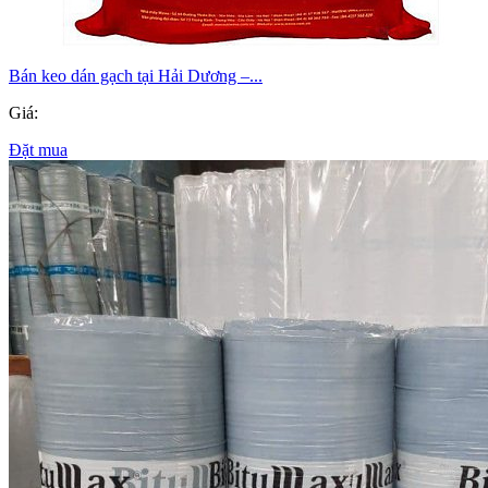
Bán keo dán gạch tại Hải Dương –...
Giá:
Đặt mua