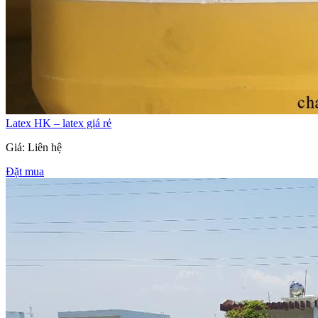
Latex HK – latex giá rẻ
Giá: Liên hệ
Đặt mua