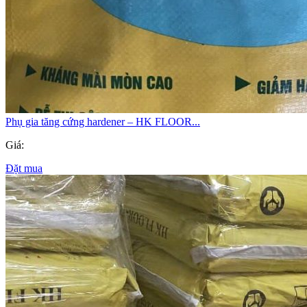
Phụ gia tăng cứng hardener – HK FLOOR...
Giá:
Đặt mua