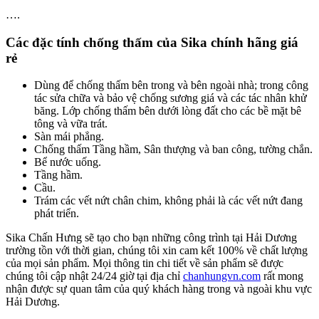
….
Các đặc tính chống thấm của Sika chính hãng giá
rẻ
Dùng để chống thấm bên trong và bên ngoài nhà; trong công
tác sửa chữa và bảo vệ chống sương giá và các tác nhân khử
băng. Lớp chống thấm bên dưới lòng đất cho các bề mặt bê
tông và vữa trát.
Sàn mái phẳng.
Chống thấm Tầng hầm, Sân thượng và ban công, tường chắn.
Bể nước uống.
Tầng hầm.
Cầu.
Trám các vết nứt chân chim, không phải là các vết nứt đang
phát triển.
Sika Chấn Hưng sẽ tạo cho bạn những công trình tại Hải Dương
trường tồn với thời gian, chúng tôi xin cam kết 100% về chất lượng
của mọi sản phẩm. Mọi thông tin chi tiết về sản phẩm sẽ được
chúng tôi cập nhật 24/24 giờ tại địa chỉ
chanhungvn.com
rất mong
nhận được sự quan tâm của quý khách hàng trong và ngoài khu vực
Hải Dương.