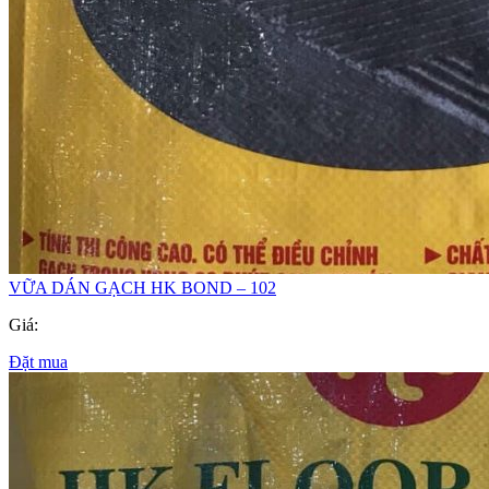
VỮA DÁN GẠCH HK BOND – 102
Giá:
Đặt mua