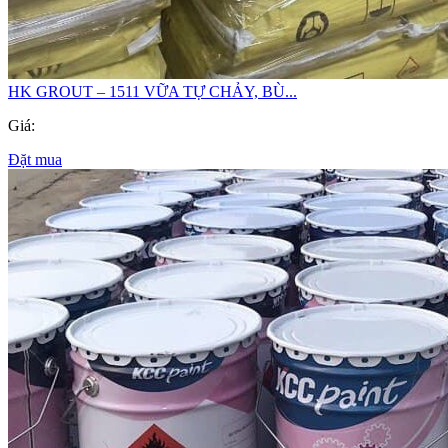
HK GROUT – 1511 VỮA TỰ CHẢY, BÙ...
Giá:
Đặt mua