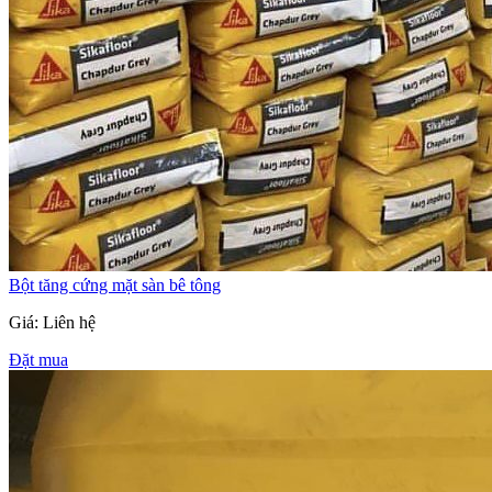
Bột tăng cứng mặt sàn bê tông
Giá: Liên hệ
Đặt mua