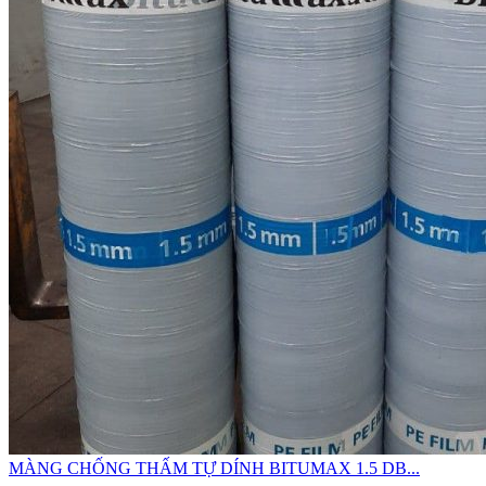
MÀNG CHỐNG THẤM TỰ DÍNH BITUMAX 1.5 DB...