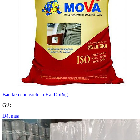
Bán keo dán gạch tại Hải Dương –...
Giá:
Đặt mua