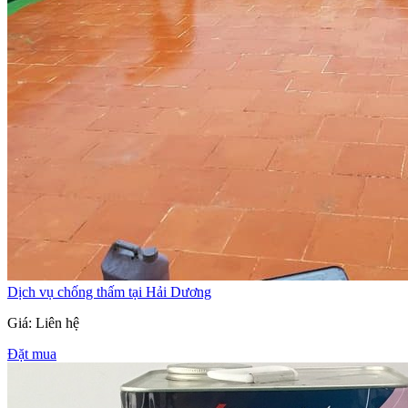
Dịch vụ chống thấm tại Hải Dương
Giá: Liên hệ
Đặt mua