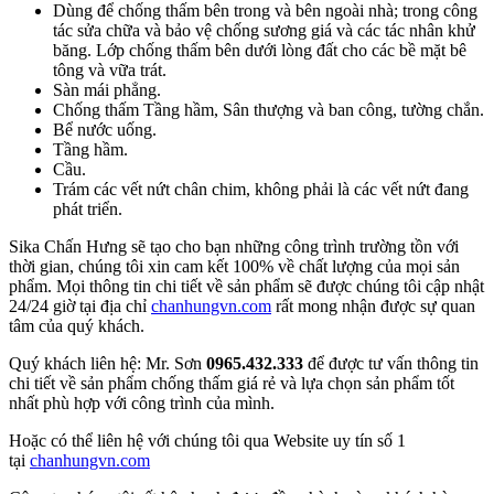
Dùng để chống thấm bên trong và bên ngoài nhà; trong công
tác sửa chữa và bảo vệ chống sương giá và các tác nhân khử
băng. Lớp chống thấm bên dưới lòng đất cho các bề mặt bê
tông và vữa trát.
Sàn mái phẳng.
Chống thấm Tầng hầm, Sân thượng và ban công, tường chắn.
Bể nước uống.
Tầng hầm.
Cầu.
Trám các vết nứt chân chim, không phải là các vết nứt đang
phát triển.
Sika Chấn Hưng sẽ tạo cho bạn những công trình trường tồn với
thời gian, chúng tôi xin cam kết 100% về chất lượng của mọi sản
phẩm. Mọi thông tin chi tiết về sản phẩm sẽ được chúng tôi cập nhật
24/24 giờ tại địa chỉ
chanhungvn.com
rất mong nhận được sự quan
tâm của quý khách.
Quý khách liên hệ: Mr. Sơn
0965.432.333
để được tư vấn thông tin
chi tiết về sản phẩm chống thấm giá rẻ và lựa chọn sản phẩm tốt
nhất phù hợp với công trình của mình.
Hoặc có thể liên hệ với chúng tôi qua Website uy tín số 1
tại
chanhungvn.com