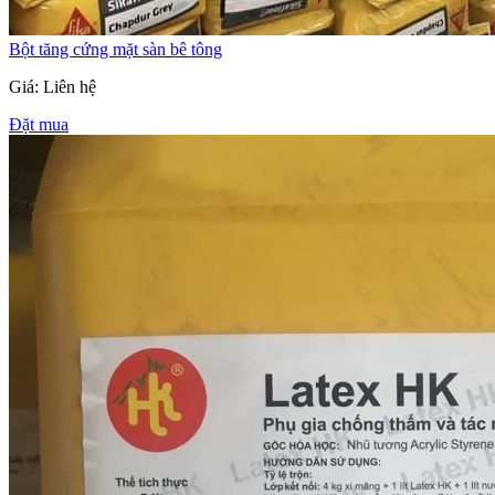
Bột tăng cứng mặt sàn bê tông
Giá: Liên hệ
Đặt mua