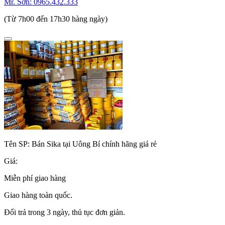
Mr. Sơn:
0965.432.333
(Từ 7h00 đến 17h30 hàng ngày)
Tên SP:
Bán Sika tại Uông Bí chính hãng giá rẻ
Giá:
Miễn phí giao hàng
Giao hàng toàn quốc.
Đổi trả trong 3 ngày, thủ tục đơn giản.