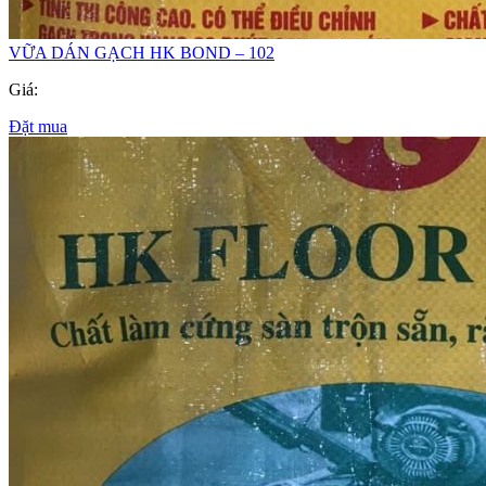
VỮA DÁN GẠCH HK BOND – 102
Giá:
Đặt mua