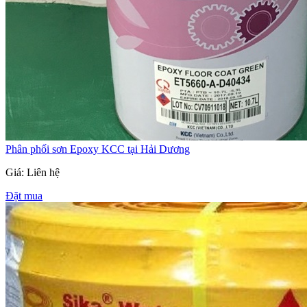
Phân phối sơn Epoxy KCC tại Hải Dương
Giá: Liên hệ
Đặt mua