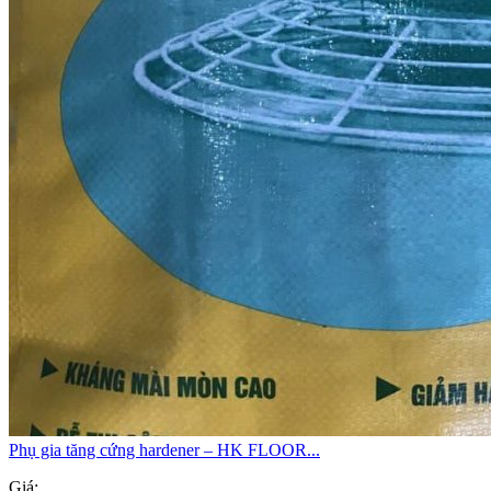
Phụ gia tăng cứng hardener – HK FLOOR...
Giá: