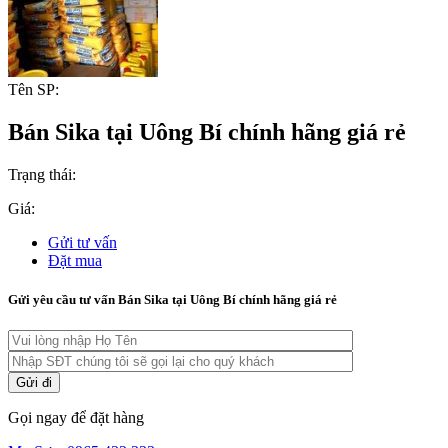
Tên SP:
Bán Sika tại Uông Bí chính hãng giá rẻ
Trạng thái:
Giá:
Gửi tư vấn
Đặt mua
Gửi yêu cầu tư vấn Bán Sika tại Uông Bí chính hãng giá rẻ
Gọi ngay để đặt hàng