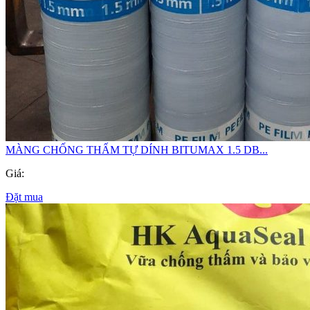
MÀNG CHỐNG THẤM TỰ DÍNH BITUMAX 1.5 DB...
Giá:
Đặt mua