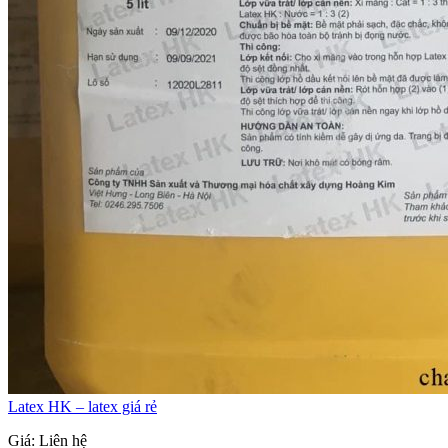
Latex HK – latex giá rẻ
Giá: Liên hệ