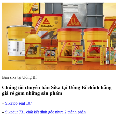
Bán sika tại Uông Bí
Chúng tôi chuyên bán Sika tại Uông Bí chính hãng
giá rẻ gồm những sản phẩm
–
Sikatop seal 107
–
Sikadur 731 chất kết dính gốc nhựa 2 thành phần