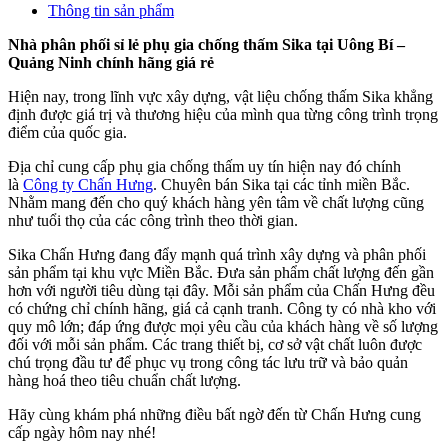
Thông tin sản phẩm
Nhà phân phối sỉ lẻ phụ gia chống thấm Sika tại Uông Bí –
Quảng Ninh chính hãng giá rẻ
Hiện nay, trong lĩnh vực xây dựng, vật liệu chống thấm Sika khẳng
định được giá trị và thương hiệu của mình qua từng công trình trọng
điểm của quốc gia.
Địa chỉ cung cấp phụ gia chống thấm uy tín hiện nay đó chính
là
Công ty Chấn Hưng
. Chuyên bán Sika tại các tỉnh miền Bắc.
Nhằm mang đến cho quý khách hàng yên tâm về chất lượng cũng
như tuổi thọ của các công trình theo thời gian.
Sika Chấn Hưng đang đẩy mạnh quá trình xây dựng và phân phối
sản phẩm tại khu vực Miền Bắc. Đưa sản phẩm chất lượng đến gần
hơn với người tiêu dùng tại đây. Mỗi sản phẩm của Chấn Hưng đều
có chứng chỉ chính hãng, giá cả cạnh tranh. Công ty có nhà kho với
quy mô lớn; đáp ứng được mọi yêu cầu của khách hàng về số lượng
đối với mỗi sản phẩm. Các trang thiết bị, cơ sở vật chất luôn được
chú trọng đầu tư để phục vụ trong công tác lưu trữ và bảo quản
hàng hoá theo tiêu chuẩn chất lượng.
Hãy cùng khám phá những điều bất ngờ đến từ Chấn Hưng cung
cấp ngày hôm nay nhé!