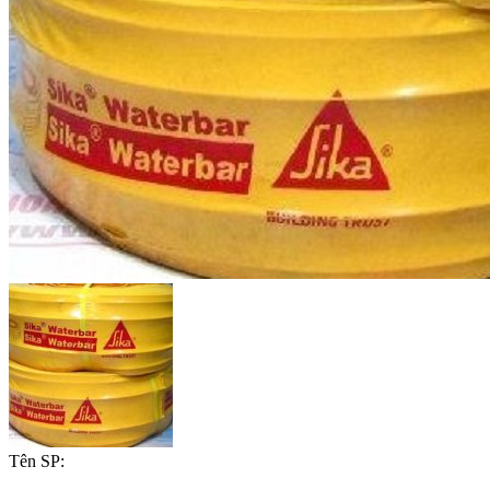
Tên SP: