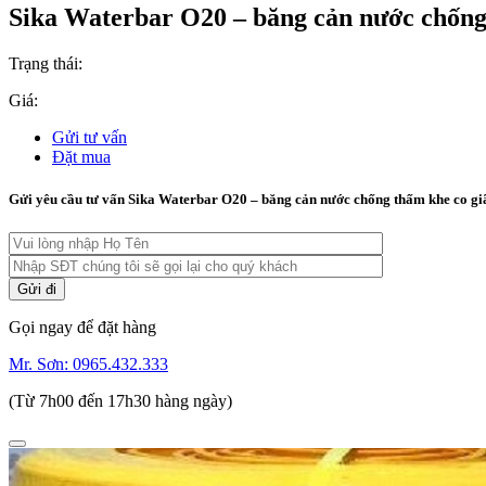
Sika Waterbar O20 – băng cản nước chống
Trạng thái:
Giá:
Gửi tư vấn
Đặt mua
Gửi yêu cầu tư vấn Sika Waterbar O20 – băng cản nước chống thấm khe co gi
Gọi ngay để đặt hàng
Mr. Sơn:
0965.432.333
(Từ 7h00 đến 17h30 hàng ngày)