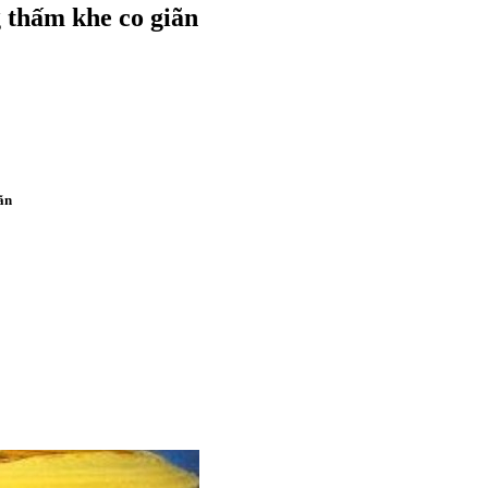
 thấm khe co giãn
ãn