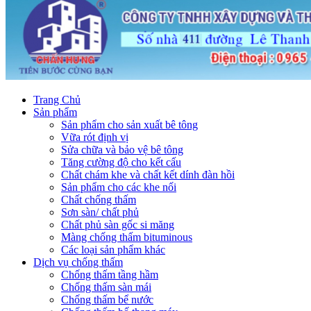
Trang Chủ
Sản phẩm
Sản phẩm cho sản xuất bê tông
Vữa rót định vị
Sửa chữa và bảo vệ bê tông
Tăng cường độ cho kết cấu
Chất chám khe và chất kết dính đàn hồi
Sản phẩm cho các khe nối
Chất chống thấm
Sơn sàn/ chất phủ
Chất phủ sàn gốc si măng
Màng chống thấm bituminous
Các loại sản phẩm khác
Dịch vụ chống thấm
Chống thấm tầng hầm
Chống thấm sàn mái
Chống thấm bể nước