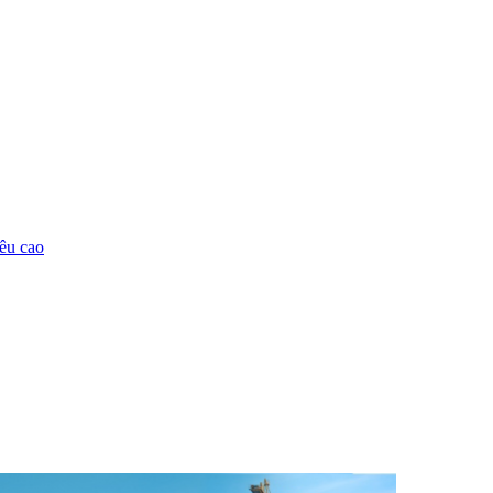
êu cao