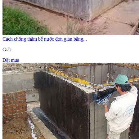
Cách chống thấm bể nước đơn giản bằng...
Giá:
Đặt mua