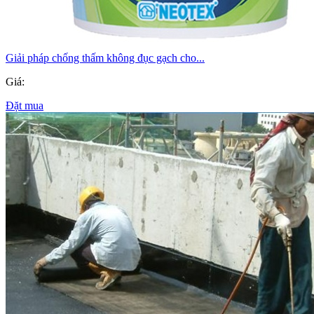
Giải pháp chống thấm không đục gạch cho...
Giá:
Đặt mua