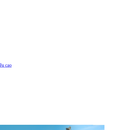
êu cao