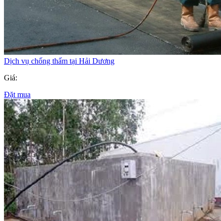
Dịch vụ chống thấm tại Hải Dương
Giá:
Đặt mua