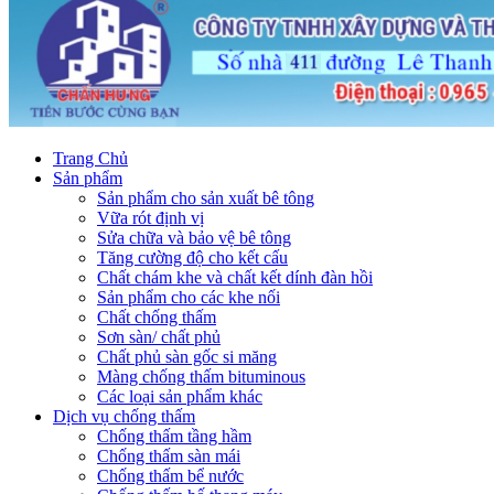
Trang Chủ
Sản phẩm
Sản phẩm cho sản xuất bê tông
Vữa rót định vị
Sửa chữa và bảo vệ bê tông
Tăng cường độ cho kết cấu
Chất chám khe và chất kết dính đàn hồi
Sản phẩm cho các khe nối
Chất chống thấm
Sơn sàn/ chất phủ
Chất phủ sàn gốc si măng
Màng chống thấm bituminous
Các loại sản phẩm khác
Dịch vụ chống thấm
Chống thấm tầng hầm
Chống thấm sàn mái
Chống thấm bể nước